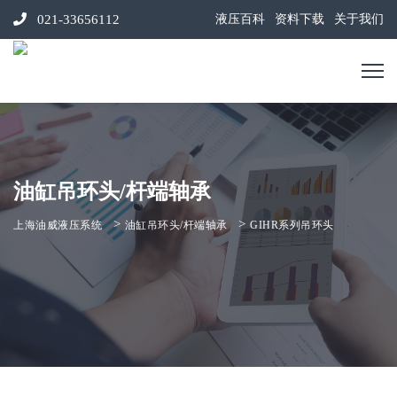
021-33656112
液压百科
资料下载
关于我们
油缸吊环头/杆端轴承
>
>
上海油威液压系统
油缸吊环头/杆端轴承
GIHR系列吊环头