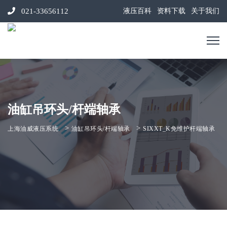
021-33656112
液压百科
资料下载
关于我们
油缸吊环头/杆端轴承
>
>
上海油威液压系统
油缸吊环头/杆端轴承
SIXXT_K免维护杆端轴承