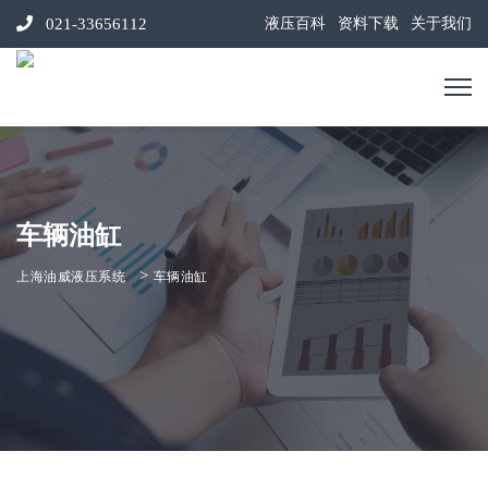
021-33656112
液压百科
资料下载
关于我们
车辆油缸
>
上海油威液压系统
车辆油缸