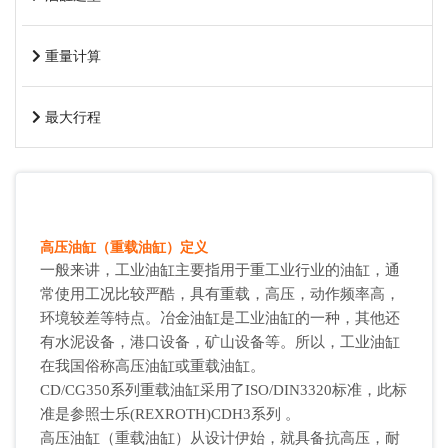
重量计算
最大行程
高压油缸（重载油缸）定义
一般来讲，工业油缸主要指用于重工业行业的油缸，通
常使用工况比较严酷，具有重载，高压，动作频率高，
环境较差等特点。冶金油缸是工业油缸的一种，其他还
有水泥设备，港口设备，矿山设备等。所以，工业油缸
在我国俗称高压油缸或重载油缸。
CD/CG350系列重载油缸采用了ISO/DIN3320标准，此标
准是参照士乐(REXROTH)CDH3系列 。
高压油缸（重载油缸）从设计伊始，就具备抗高压，耐