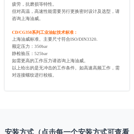
疲劳，抗磨损等特性。
但对高温，高速性能需要另行更换密封设计及选型，请
咨询上海油威。
CD/CG350系列工业油缸技术标准：
上海油威标准。主要尺寸符合ISO/DIN3320.
额定压力：350bar
静检验压：525bar
如需更高的工作压力请咨询上海油威。
以上给出的是无冲击的工作条件。如高速高频工作，需
对连接螺纹进行校核。
安装方式（点击每一个安装方式可查看