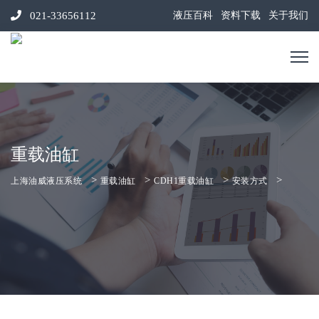
021-33656112
液压百科
资料下载
关于我们
重载油缸
>
>
>
>
上海油威液压系统
重载油缸
CDH1重载油缸
安装方式